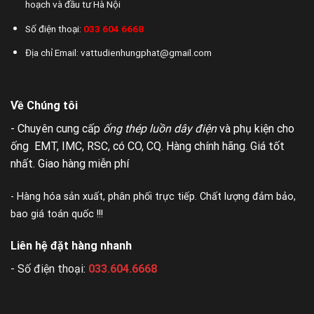
hoạch và đầu tư Hà Nội
Số điện thoại:
033 604 6668
Địa chỉ Email: vattudienhungphat@gmail.com
Về Chúng tôi
- Chuyên cung cấp
ống thép luồn dây điện
và phụ kiện cho
ống EMT, IMC, RSC, có CO, CQ. Hàng chính hãng. Giá tốt
nhất. Giao hàng miễn phí
- Hàng hóa sản xuất, phân phối trực tiếp. Chất lượng đảm bảo,
bao giá toán quốc !!!
Liên hệ đặt hàng nhanh
- Số điện thoại:
033.604.6668