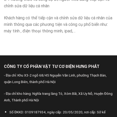
chỉnh sửa dữ liệu cá nhân
Khách hàng có thể tiếp cận và chỉnh sửa dữ liệu cá nhân của
mình thông qua các phương tiện và công cụ phổ biến như:
máy tính , điện thoại thông minh, ipad,…
CÔNG TY CỔ PHẦN VẬT TƯ CƠ ĐIỆN HƯNG PHÁT
- Địa chỉ: Khu X3-2 ngõ 68/45 Nguyễn Văn Linh, phường Thạch Bàn,
quận Long Biên, thành phố Hà Nội
- Địa chỉ kho hàng: Nghĩa trang làng Tó, Xóm Bãi, Xã Uy Nỗ, Huyện Đông
Anh, Thành phố Hà Nội
Số ĐKKD: 0109187934, ngày cấp: 20/05/2020, nơi cấp: Sở kế