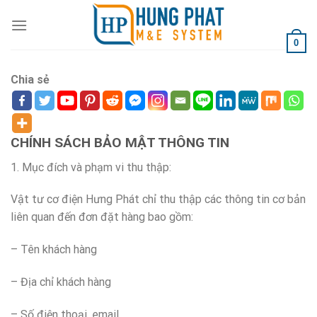
Skip
to
content
0
Chia sẻ
CHÍNH SÁCH BẢO MẬT THÔNG TIN
1. Mục đích và phạm vi thu thập:
Vật tư cơ điện Hưng Phát chỉ thu thập các thông tin cơ bản
liên quan đến đơn đặt hàng bao gồm:
– Tên khách hàng
– Địa chỉ khách hàng
– Số điện thoại, email