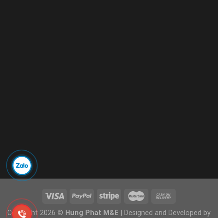
Copyright 2026 ©
Hung Phat M&E
| Designed and Developed by