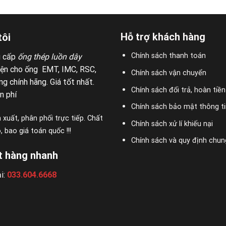
Hỗ trợ khách hàng
tôi
Chính sách thanh toán
g cấp
ống thép luồn dây
iện cho ống EMT, IMC, RSC,
Chính sách vận chuyển
g chính hãng. Giá tốt nhất.
Chính sách đổi trả, hoàn tiền
n phí
Chính sách bảo mật thông ti
 xuất, phân phối trực tiếp. Chất
Chính sách xử lí khiếu nại
 bao giá toán quốc !!!
Chính sách và quy định chun
t hàng nhanh
i:
033.604.6668