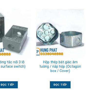
ông tắc nổi 3 lỗ
Hộp thép bát giác âm
 surface switch)
tường / nắp hộp (Octagon
box / Cover)
ĐỌC TIẾP
ĐỌC TIẾP