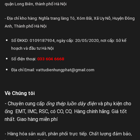
quận Long Biên, thành phố Hà Nội
- Địa chỉ kho hàng: Nghĩa trang làng Tó, Xóm Bãi, Xã Uy Nỗ, Huyện Đông
Anh, Thành phố Hà Nội
Số ĐKKD: 0109187934, ngày cấp: 20/05/2020, nơi cấp: Sở kế
hoạch và đầu tư Hà Nội
Số điện thoại:
033 604 6668
Địa chỉ Email: vattudienhungphat@gmail.com
Về Chúng tôi
- Chuyên cung cấp
ống thép luồn dây điện
và phụ kiện cho
ống EMT, IMC, RSC, có CO, CQ. Hàng chính hãng. Giá tốt
nhất. Giao hàng miễn phí
- Hàng hóa sản xuất, phân phối trực tiếp. Chất lượng đảm bảo,