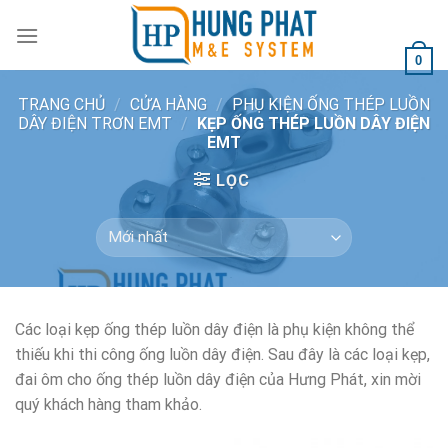
Skip
to
content
0
TRANG CHỦ
/
CỬA HÀNG
/
PHỤ KIỆN ỐNG THÉP LUỒN
DÂY ĐIỆN TRƠN EMT
/
KẸP ỐNG THÉP LUỒN DÂY ĐIỆN
EMT
LỌC
Các loại kẹp ống thép luồn dây điện là phụ kiện không thể
thiếu khi thi công ống luồn dây điện. Sau đây là các loại kẹp,
đai ôm cho ống thép luồn dây điện của Hưng Phát, xin mời
quý khách hàng tham khảo.