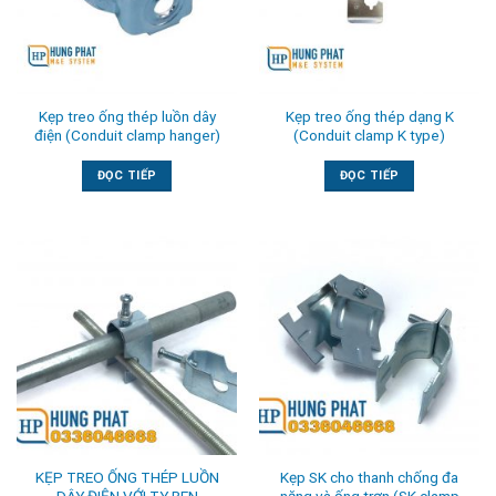
Kẹp treo ống thép luồn dây
Kẹp treo ống thép dạng K
điện (Conduit clamp hanger)
(Conduit clamp K type)
ĐỌC TIẾP
ĐỌC TIẾP
KẸP TREO ỐNG THÉP LUỒN
Kẹp SK cho thanh chống đa