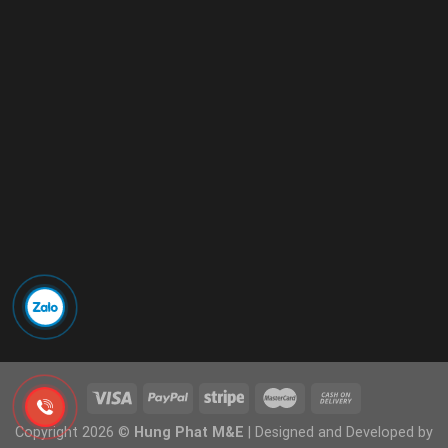
Copyright 2026 ©
Hung Phat M&E
| Designed and Developed by