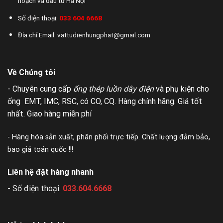
hoạch và đầu tư Hà Nội
Số điện thoại:
033 604 6668
Địa chỉ Email: vattudienhungphat@gmail.com
Về Chúng tôi
- Chuyên cung cấp
ống thép luồn dây điện
và phụ kiện cho
ống EMT, IMC, RSC, có CO, CQ. Hàng chính hãng. Giá tốt
nhất. Giao hàng miễn phí
- Hàng hóa sản xuất, phân phối trực tiếp. Chất lượng đảm bảo,
bao giá toán quốc !!!
Liên hệ đặt hàng nhanh
- Số điện thoại:
033.604.6668