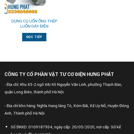
DỤNG CỤ UỐN ỐNG THÉP
LUỒN DÂY ĐIỆN
ĐỌC TIẾP
CÔNG TY CỔ PHẦN VẬT TƯ CƠ ĐIỆN HƯNG PHÁT
- Địa chỉ: Khu X3-2 ngõ 68/45 Nguyễn Văn Linh, phường Thạch Bàn,
quận Long Biên, thành phố Hà Nội
- Địa chỉ kho hàng: Nghĩa trang làng Tó, Xóm Bãi, Xã Uy Nỗ, Huyện Đông
Anh, Thành phố Hà Nội
Số ĐKKD: 0109187934, ngày cấp: 20/05/2020, nơi cấp: Sở kế