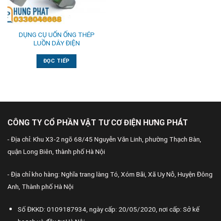
DỤNG CỤ UỐN ỐNG THÉP
LUỒN DÂY ĐIỆN
ĐỌC TIẾP
CÔNG TY CỔ PHẦN VẬT TƯ CƠ ĐIỆN HƯNG PHÁT
- Địa chỉ: Khu X3-2 ngõ 68/45 Nguyễn Văn Linh, phường Thạch Bàn,
quận Long Biên, thành phố Hà Nội
- Địa chỉ kho hàng: Nghĩa trang làng Tó, Xóm Bãi, Xã Uy Nỗ, Huyện Đông
Anh, Thành phố Hà Nội
Số ĐKKD: 0109187934, ngày cấp: 20/05/2020, nơi cấp: Sở kế