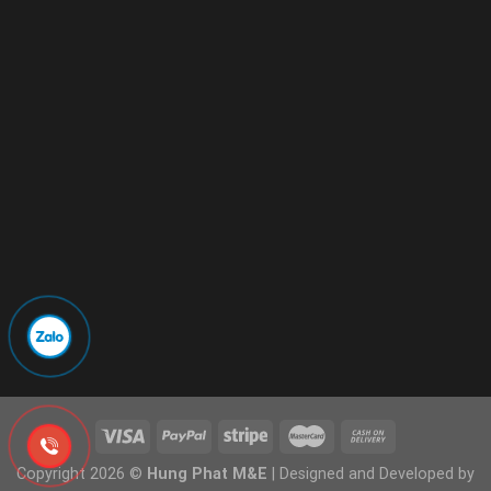
Copyright 2026 ©
Hung Phat M&E
| Designed and Developed by