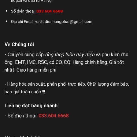
hoạch và đầu tư Hà Nội
Số điện thoại:
033 604 6668
Địa chỉ Email: vattudienhungphat@gmail.com
Về Chúng tôi
- Chuyên cung cấp
ống thép luồn dây điện
và phụ kiện cho
ống EMT, IMC, RSC, có CO, CQ. Hàng chính hãng. Giá tốt
nhất. Giao hàng miễn phí
- Hàng hóa sản xuất, phân phối trực tiếp. Chất lượng đảm bảo,
bao giá toán quốc !!!
Liên hệ đặt hàng nhanh
- Số điện thoại:
033.604.6668