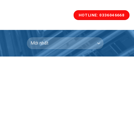
HOTLINE: 0336046668