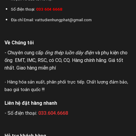
Số điện thoại:
033 604 6668
Địa chỉ Email: vattudienhungphat@gmail.com
Về Chúng tôi
- Chuyên cung cấp
ống thép luồn dây điện
và phụ kiện cho
ống EMT, IMC, RSC, có CO, CQ. Hàng chính hãng. Giá tốt
nhất. Giao hàng miễn phí
- Hàng hóa sản xuất, phân phối trực tiếp. Chất lượng đảm bảo,
bao giá toán quốc !!!
Liên hệ đặt hàng nhanh
- Số điện thoại:
033.604.6668
Hỗ trợ khách hàng