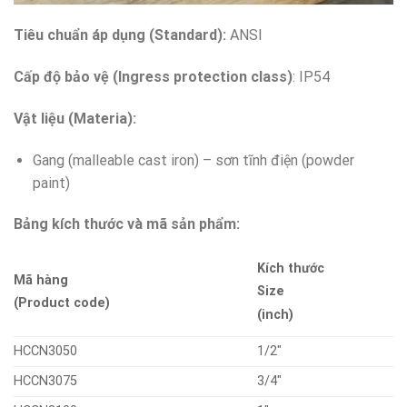
Tiêu chuẩn áp dụng (Standard):
ANSI
Cấp độ bảo vệ (Ingress protection class)
: IP54
Vật liệu (Materia):
Gang (malleable cast iron) – sơn tĩnh điện (powder
paint)
Bảng kích thước và mã sản phẩm:
Kích thước
Mã hàng
Size
(Product code)
(inch)
HCCN3050
1/2″
HCCN3075
3/4″