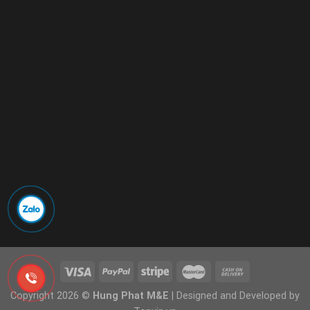
Copyright 2026 ©
Hung Phat M&E
| Designed and Developed by