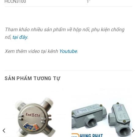
HCCN3100
1″
Tham khảo nhiều sản phẩm về hộp nối, phụ kiện chống
nổ,
tại đây
.
Xem thêm video tại kênh
Youtube
.
SẢN PHẨM TƯƠNG TỰ