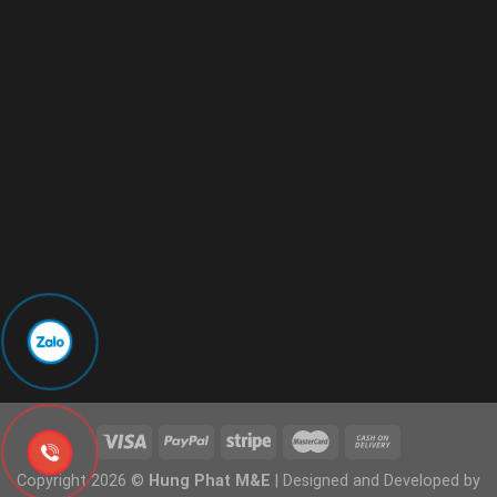
Copyright 2026 ©
Hung Phat M&E
| Designed and Developed by