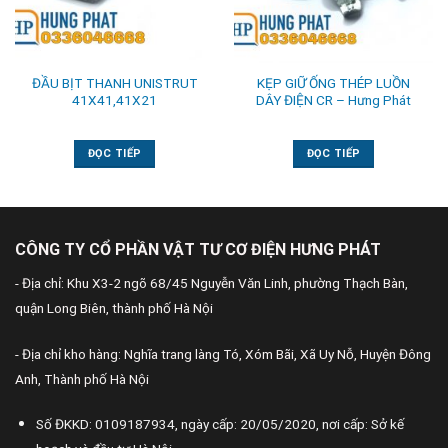
ĐẦU BỊT THANH UNISTRUT
KẸP GIỮ ỐNG THÉP LUỒN
41X41,41X21
DÂY ĐIỆN CR – Hưng Phát
ĐỌC TIẾP
ĐỌC TIẾP
CÔNG TY CỔ PHẦN VẬT TƯ CƠ ĐIỆN HƯNG PHÁT
- Địa chỉ: Khu X3-2 ngõ 68/45 Nguyễn Văn Linh, phường Thạch Bàn,
quận Long Biên, thành phố Hà Nội
- Địa chỉ kho hàng: Nghĩa trang làng Tó, Xóm Bãi, Xã Uy Nỗ, Huyện Đông
Anh, Thành phố Hà Nội
Số ĐKKD: 0109187934, ngày cấp: 20/05/2020, nơi cấp: Sở kế