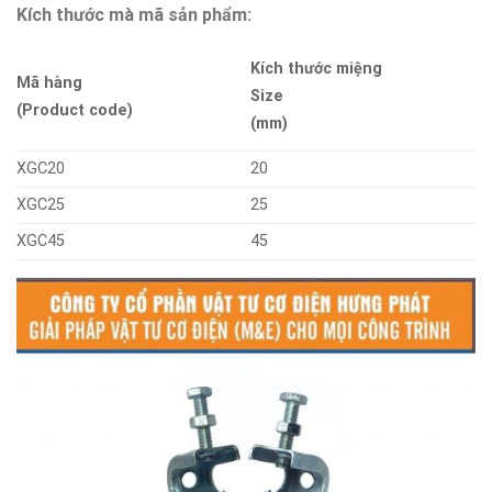
Kích thước mà mã sản phẩm:
Kích thước miệng
Mã hàng
Size
(Product code)
(mm)
XGC20
20
XGC25
25
XGC45
45