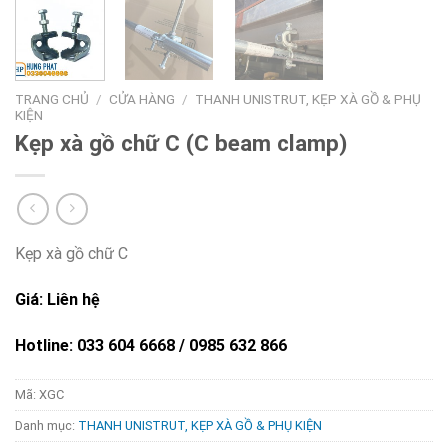
TRANG CHỦ
/
CỬA HÀNG
/
THANH UNISTRUT, KẸP XÀ GỒ & PHỤ
KIỆN
Kẹp xà gồ chữ C (C beam clamp)
Kẹp xà gồ chữ C
Giá: Liên hệ
Hotline: 033 604 6668 / 0985 632 866
Mã:
XGC
Danh mục:
THANH UNISTRUT, KẸP XÀ GỒ & PHỤ KIỆN