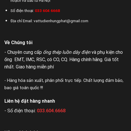
hoạch và đầu tư Hà Nội
Số điện thoại:
033 604 6668
Địa chỉ Email: vattudienhungphat@gmail.com
Về Chúng tôi
- Chuyên cung cấp
ống thép luồn dây điện
và phụ kiện cho
ống EMT, IMC, RSC, có CO, CQ. Hàng chính hãng. Giá tốt
nhất. Giao hàng miễn phí
- Hàng hóa sản xuất, phân phối trực tiếp. Chất lượng đảm bảo,
bao giá toán quốc !!!
Liên hệ đặt hàng nhanh
- Số điện thoại:
033.604.6668