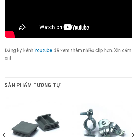
Đăng ký kênh
Youtube
để xem thêm nhiều clip hơn. Xin cảm
ơn!
SẢN PHẨM TƯƠNG TỰ