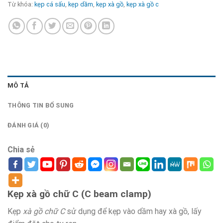
Từ khóa:
kẹp cá sấu
,
kẹp dầm
,
kẹp xà gồ
,
kẹp xà gồ c
MÔ TẢ
THÔNG TIN BỔ SUNG
ĐÁNH GIÁ (0)
Chia sẻ
Kẹp xà gồ chữ C (C beam clamp)
Kẹp
xà gồ chữ C
sử dụng để kẹp vào dầm hay xà gồ, lấy