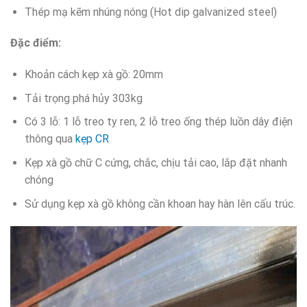
Thép mạ kẽm nhúng nóng (Hot dip galvanized steel)
Đặc điểm:
Khoản cách kẹp xà gồ: 20mm
Tải trọng phá hủy 303kg
Có 3 lỗ: 1 lỗ treo ty ren, 2 lỗ treo ống thép luồn dây điện
thông qua
kẹp CR
Kẹp xà gồ chữ C cứng, chắc, chịu tải cao, lắp đặt nhanh
chóng
Sử dụng kẹp xà gồ không cần khoan hay hàn lên cấu trúc.