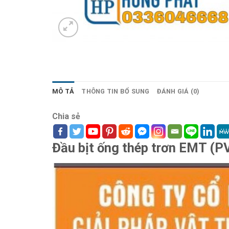
MÔ TẢ
THÔNG TIN BỔ SUNG
ĐÁNH GIÁ (0)
Chia sẻ
Đầu bịt ống thép trơn EMT (