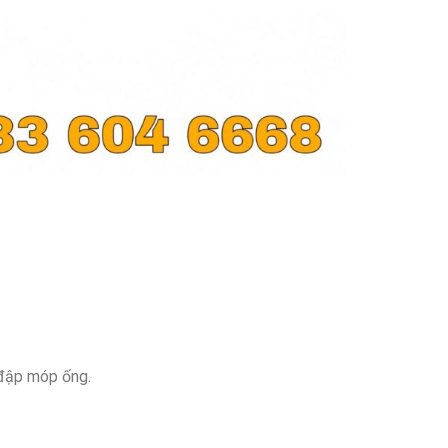
 đập móp ống.