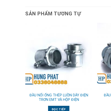
SẢN PHẨM TƯƠNG TỰ
ĐẦU NỐI ỐNG THÉP LUỒN DÂY ĐIỆN
ĐẦU
TRƠN EMT VÀ HỘP ĐIỆN
ĐỌC TIẾP