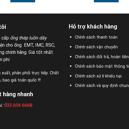
Hỗ trợ khách hàng
tôi
Chính sách thanh toán
g cấp
ống thép luồn dây
iện cho ống EMT, IMC, RSC,
Chính sách vận chuyển
g chính hãng. Giá tốt nhất.
Chính sách đổi trả, hoàn tiền
n phí
Chính sách bảo mật thông ti
 xuất, phân phối trực tiếp. Chất
Chính sách xử lí khiếu nại
 bao giá toán quốc !!!
Chính sách và quy định chun
t hàng nhanh
i:
033.604.6668