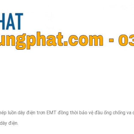
thép luồn dây điện trơn EMT đồng thời bảo vệ đầu ống chống va
dây điện.