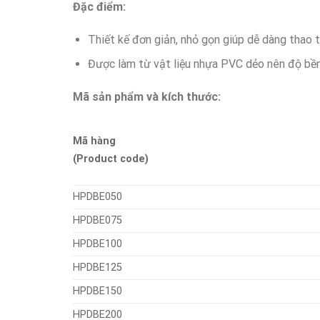
Đặc điểm:
Thiết kế đơn giản, nhỏ gọn giúp dễ dàng thao t
Được làm từ vật liệu nhựa PVC dẻo nên độ bền
Mã sản phẩm và kích thước:
Mã hàng
(Product code)
HPDBE050
HPDBE075
HPDBE100
HPDBE125
HPDBE150
HPDBE200