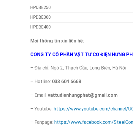
HPDBE250
HPDBE300
HPDBE400
Mọi thông tin xin liên hệ:
CÔNG TY CỔ PHẦN VẬT TƯ CƠ ĐIỆN HƯNG P
– Địa chỉ: Ngõ 2, Thạch Cầu, Long Biên, Hà Nội
– Hotline:
033 604 6668
– Email:
vattudienhungphat@gmail.com
– Youtube:
https://www.youtube.com/channel
– Fanpage:
https://www.facebook.com/SteelCo