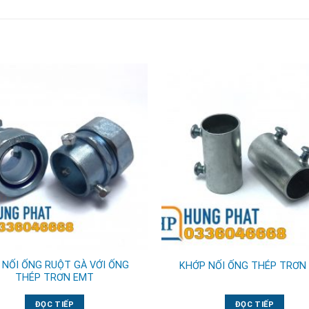
 NỐI ỐNG RUỘT GÀ VỚI ỐNG
KHỚP NỐI ỐNG THÉP TRƠN
THÉP TRƠN EMT
ĐỌC TIẾP
ĐỌC TIẾP