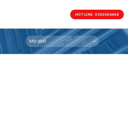
HOTLINE: 0336046668