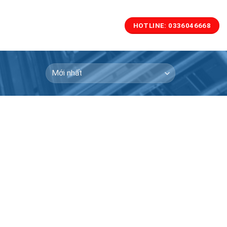
HOTLINE: 0336046668