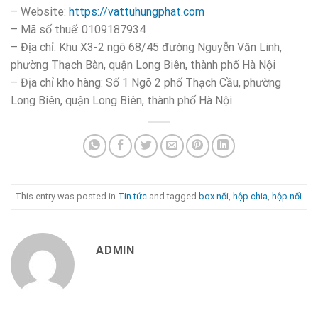
– Website:
https://vattuhungphat.com
– Mã số thuế: 0109187934
– Địa chỉ: Khu X3-2 ngõ 68/45 đường Nguyễn Văn Linh,
phường Thạch Bàn, quận Long Biên, thành phố Hà Nội
– Địa chỉ kho hàng: Số 1 Ngõ 2 phố Thạch Cầu, phường
Long Biên, quận Long Biên, thành phố Hà Nội
This entry was posted in
Tin tức
and tagged
box nối
,
hộp chia
,
hộp nối
.
ADMIN