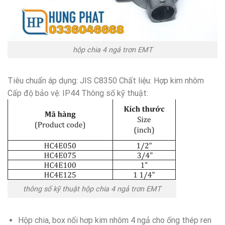
hộp chia 4 ngả trơn EMT
Tiêu chuẩn áp dụng: JIS C8350 Chất liệu: Hợp kim nhôm
Cấp độ bảo vệ: IP44 Thông số kỹ thuật:
thông số kỹ thuật hộp chia 4 ngả trơn EMT
Hộp chia, box nối hơp kim nhôm 4 ngả cho ống thép ren