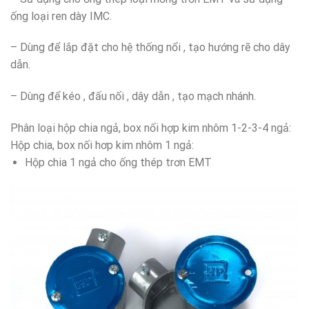
ống loại ren dày IMC.
– Dùng để lắp đặt cho hệ thống nổi , tạo hướng rẽ cho dây
dẫn.
– Dùng để kéo , đấu nối , dây dẫn , tạo mạch nhánh.
Phân loại hộp chia ngả, box nối hợp kim nhôm 1-2-3-4 ngả:
Hộp chia, box nối hơp kim nhôm 1 ngả:
Hộp chia 1 ngả cho ống thép trơn EMT