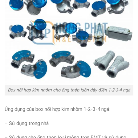
Box nối hợp kim nhôm cho ống thép luồn dây điện 1-2-3-4 ngả
Ứng dụng của box nối hợp kim nhôm 1-2-3-4 ngả:
– Sử dụng trong nhà
– Sử dụng cho ống thép loại mỏng trơn EMT và sử dụng