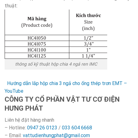
thuật:
thông số kỹ thuật hộp chia 4 ngả ren IMC
Hướng dẫn lắp hộp chia 3 ngả cho ống thép trơn EMT –
YouTube
CÔNG TY CỔ PHẦN VẬT TƯ CƠ ĐIỆN
HƯNG PHÁT
Liên hệ đặt hàng nhanh
– Hotline:
0947 26 0123
/
033 604 6668
– Email:
vattudienhungphat@gmail.com