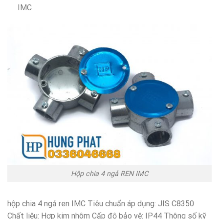
IMC
Hộp chia 4 ngả REN IMC
hộp chia 4 ngả ren IMC Tiêu chuẩn áp dụng: JIS C8350
Chất liệu: Hợp kim nhôm Cấp độ bảo vệ: IP44 Thông số kỹ