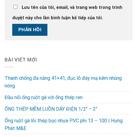
Lưu tên của tôi, email, và trang web trong trình
duyệt này cho lần bình luận kế tiếp của tôi.
BÀI VIẾT MỚI
Thanh chống đa năng 41×41, đục lỗ đáy mạ kẽm nhúng
nóng
Đầu nối ống ruột gà với ống thép ren
ỐNG THÉP MỀM LUỒN DÂY ĐIỆN 1/2″ – 2″
Ống ruột gà lõi thép bọc nhựa PVC phi 13 – 100 | Hưng
Phát M&E