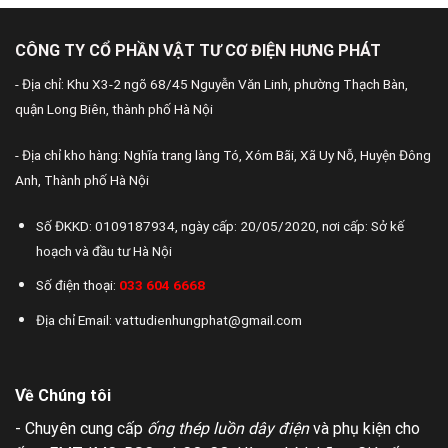
CÔNG TY CỔ PHẦN VẬT TƯ CƠ ĐIỆN HƯNG PHÁT
- Địa chỉ: Khu X3-2 ngõ 68/45 Nguyễn Văn Linh, phường Thạch Bàn,
quận Long Biên, thành phố Hà Nội
- Địa chỉ kho hàng: Nghĩa trang làng Tó, Xóm Bãi, Xã Uy Nỗ, Huyện Đông
Anh, Thành phố Hà Nội
Số ĐKKD: 0109187934, ngày cấp: 20/05/2020, nơi cấp: Sở kế
hoạch và đầu tư Hà Nội
Số điện thoại:
033 604 6668
Địa chỉ Email: vattudienhungphat@gmail.com
Về Chúng tôi
- Chuyên cung cấp
ống thép luồn dây điện
và phụ kiện cho