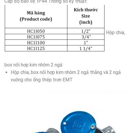
Cấp độ bảo vệ: IP44 Thông số kỹ thuật:
Hộp chia,
box nối hơp kim nhôm 2 ngả:
Hộp chia, box nối hợp kim nhôm 2 ngả thẳng và 2 ngả
vuông cho ống thép trơn EMT