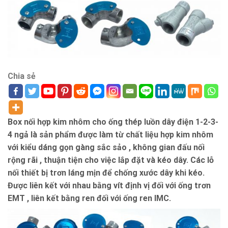
Chia sẻ
Box nối hợp kim nhôm cho ống thép luồn dây điện 1-2-3-
4 ngả là sản phẩm được làm từ chất liệu hợp kim nhôm
với kiểu dáng gọn gàng sắc sảo , không gian đấu nối
rộng rãi , thuận tiện cho việc lắp đặt và kéo dây. Các lỗ
nối thiết bị trơn láng mịn để chống xước dây khi kéo.
Được liên kết với nhau bằng vít định vị đối với ống trơn
EMT , liên kết bằng ren đối với ống ren IMC.