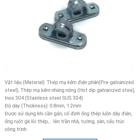
Vật liệu (Material): Thép mạ kẽm điện phân(Pre-galvanized
steel), Thép mạ kẽm nhúng nóng (Hot dip galvanized stee),
Inox 304 (Stainless steel SUS 304)
Độ dày (Thickness): 0.8mm, 1.2mm
Được sử dụng khi cần gắn, cố định ống thép luồn dây điện,
ống ruột gà lõi thép,… lên trần nhà, tường, sàn, cấu trúc
công trình.