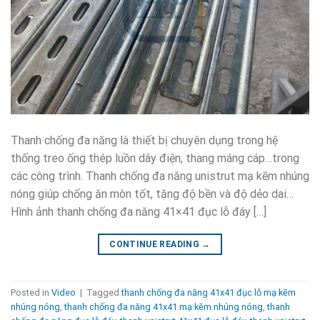
Thanh chống đa năng là thiết bị chuyên dụng trong hệ
thống treo ống thép luồn dây điện, thang máng cáp…trong
các công trình. Thanh chống đa năng unistrut mạ kẽm nhúng
nóng giúp chống ăn mòn tốt, tăng độ bền và độ dẻo dai…
Hình ảnh thanh chống đa năng 41×41 đục lỗ đáy […]
CONTINUE READING
→
Posted in
Video
|
Tagged
thanh chống đa năng 41x41 đục lỗ mạ kẽm
nhúng nóng
,
thanh chống đa năng 41x41 mạ kẽm nhúng nóng
,
thanh