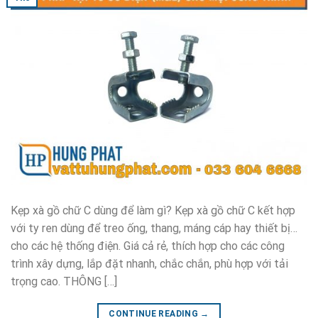
Kẹp xà gồ chữ C dùng để làm gì? Kẹp xà gồ chữ C kết hợp
với ty ren dùng để treo ống, thang, máng cáp hay thiết bị…
cho các hệ thống điện. Giá cả rẻ, thích hợp cho các công
trình xây dựng, lắp đặt nhanh, chắc chắn, phù hợp với tải
trọng cao. THÔNG […]
CONTINUE READING
→