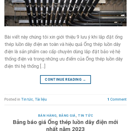
Bài viết này chúng tôi xin giới thiệu 9 lưu ý khi lắp đặt ống
thép luồn dây điện an toàn và hiệu quả Ống thép luồn dây
điện là sản phẩm cao cấp chuyên dùng lắp đặt bảo vệ hệ
thống điện và trong những ưu điểm của Ống thép luồn dây
điện thì hệ thống […]
CONTINUE READING
→
Posted in
Tin tức
,
Tài liệu
1
Comment
BÁN HÀNG
,
BẢNG GIÁ
,
TIN TỨC
Bảng báo giá Ống thép luồn dây điện mới
nhất năm 2023