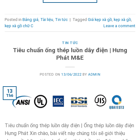
Posted in
Bảng giá
,
Tài liệu
,
Tin tức
|
Tagged
Giá kẹp xà gồ
,
kẹp xà gồ
,
kẹp xà gồ chữ C
Leave a comment
TIN TỨC
Tiêu chuẩn ống thép luồn dây điện | Hưng
Phát M&E
POSTED ON
13/06/2022
BY
ADMIN
13
Th6
Tiêu chuẩn ống thép luồn dây điện | Ống thép luồn dây điện
Hưng Phát Xin chào, bài viết này chúng tôi sẽ giới thiệu