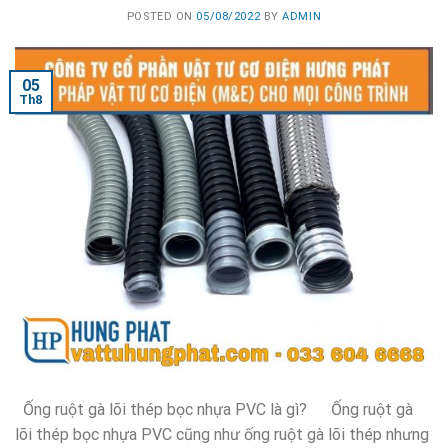
POSTED ON
05/08/2022
BY
ADMIN
05
Th8
Ống ruột gà lõi thép bọc nhựa PVC là gì? Ống ruột gà
lõi thép bọc nhựa PVC cũng như ống ruột gà lõi thép nhưng