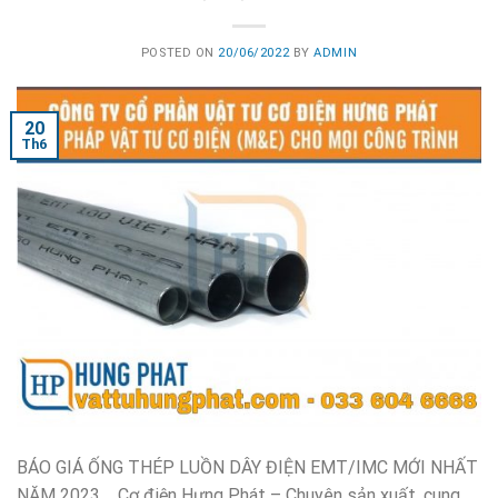
POSTED ON
20/06/2022
BY
ADMIN
20
Th6
BÁO GIÁ ỐNG THÉP LUỒN DÂY ĐIỆN EMT/IMC MỚI NHẤT
NĂM 2023 Cơ điện Hưng Phát – Chuyên sản xuất, cung