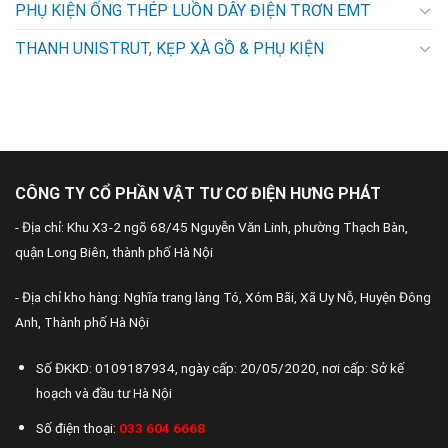
PHỤ KIỆN ỐNG THÉP LUỒN DÂY ĐIỆN TRƠN EMT
THANH UNISTRUT, KẸP XÀ GỒ & PHỤ KIỆN
CÔNG TY CỔ PHẦN VẬT TƯ CƠ ĐIỆN HƯNG PHÁT
- Địa chỉ: Khu X3-2 ngõ 68/45 Nguyễn Văn Linh, phường Thạch Bàn,
quận Long Biên, thành phố Hà Nội
- Địa chỉ kho hàng: Nghĩa trang làng Tó, Xóm Bãi, Xã Uy Nỗ, Huyện Đông
Anh, Thành phố Hà Nội
Số ĐKKD: 0109187934, ngày cấp: 20/05/2020, nơi cấp: Sở kế
hoạch và đầu tư Hà Nội
Số điện thoại:
033 604 6668