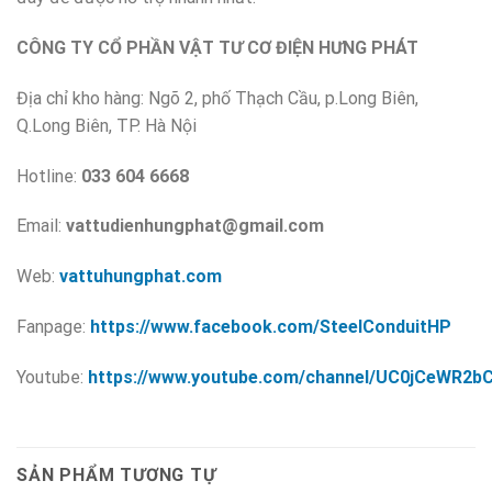
CÔNG TY CỔ PHẦN VẬT TƯ CƠ ĐIỆN HƯNG PHÁT
Địa chỉ kho hàng: Ngõ 2, phố Thạch Cầu, p.Long Biên,
Q.Long Biên, TP. Hà Nội
Hotline:
033 604 6668
Email:
vattudienhungphat@gmail.com
Web:
vattuhungphat.com
Fanpage:
https://www.facebook.com/SteelConduitHP
Youtube:
https://www.youtube.com/channel/UC0jCeWR2b
SẢN PHẨM TƯƠNG TỰ