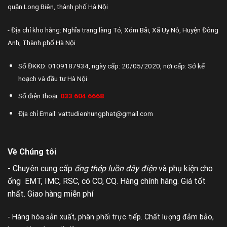
quận Long Biên, thành phố Hà Nội
- Địa chỉ kho hàng: Nghĩa trang làng Tó, Xóm Bãi, Xã Uy Nỗ, Huyện Đông
Anh, Thành phố Hà Nội
Số ĐKKD: 0109187934, ngày cấp: 20/05/2020, nơi cấp: Sở kế
hoạch và đầu tư Hà Nội
Số điện thoại:
033 604 6668
Địa chỉ Email: vattudienhungphat@gmail.com
Về Chúng tôi
- Chuyên cung cấp
ống thép luồn dây điện
và phụ kiện cho
ống EMT, IMC, RSC, có CO, CQ. Hàng chính hãng. Giá tốt
nhất. Giao hàng miễn phí
- Hàng hóa sản xuất, phân phối trực tiếp. Chất lượng đảm bảo,