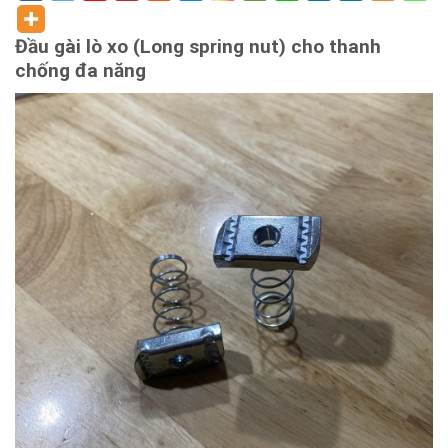
Đầu gài lò xo (Long spring nut) cho thanh
chống đa năng