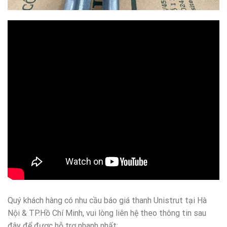
Quý khách hàng có nhu cầu báo giá thanh Unistrut tại Hà
Nội & TP.Hồ Chí Minh, vui lòng liên hệ theo thông tin sau
đây để được hỗ trợ nhanh nhất: