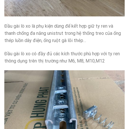
Đầu gài lò xo là phụ kiện dùng để kết hợp giữ ty ren và
thanh chống đa năng unistrut trong hệ thống treo của ống
thép luồn dây điện, ống ruột gà lõi thép…
Đầu gài lò xo có đầy đủ các kích thước phù hợp với ty ren
thông dụng trên thị trường như M6, M8, M10,M12