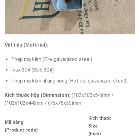
Vật liệu (Material):
Thép mạ kẽm (Pre-galvanized steel)
Inox 304 (SUS 304)
Thép mạ kẽm nhúng nóng (Hot dip galvanized steel)
Kích thước hộp (Dimension):
(102x102x54)mm /
(102x102x44)mm / (75x75x50)mm
Kích thước
Mã hàng
Size
(Product code)
(Inch)