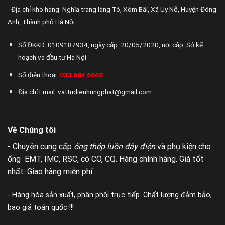
- Địa chỉ kho hàng: Nghĩa trang làng Tó, Xóm Bãi, Xã Uy Nỗ, Huyện Đông
Anh, Thành phố Hà Nội
Số ĐKKD: 0109187934, ngày cấp: 20/05/2020, nơi cấp: Sở kế
hoạch và đầu tư Hà Nội
Số điện thoại:
033 604 6668
Địa chỉ Email: vattudienhungphat@gmail.com
Về Chúng tôi
- Chuyên cung cấp
ống thép luồn dây điện
và phụ kiện cho
ống EMT, IMC, RSC, có CO, CQ. Hàng chính hãng. Giá tốt
nhất. Giao hàng miễn phí
- Hàng hóa sản xuất, phân phối trực tiếp. Chất lượng đảm bảo,
bao giá toán quốc !!!