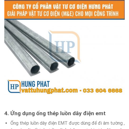
4. Ứng dụng ống thép luồn dây điện emt
Ống thép luồn dây điện EMT được dùng để đi âm tường ,