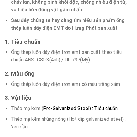
cháy lan, không sinh khói độc, chống nhiễu điện từ,
vô hiệu hóa động vật gặm nhấm …
Sau đây chúng ta hay cùng tìm hiểu sản phẩm ống
thép luồn dây điện EMT do Hưng Phát sản xuất
1. Tiêu chuẩn
Ống thép luồn dây điện trơn emt sản xuất theo tiêu
chuẩn ANSI C80.3(Anh) / UL 797(Mỹ)
2. Màu ống
Ống thép luồn dây điện trơn emt có màu trắng xám
3. Vật liệu
Thép mạ kẽm (
Pre-Galvanized Steel) : Tiêu chuẩn
Thép mạ kẽm nhúng nóng (Hot dip galvanized steel) :
Yêu cầu