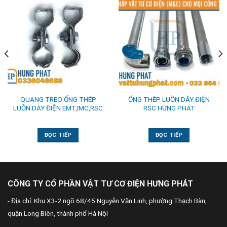
QUANG TREO ỐNG THÉP
ỐNG THÉP LUỒN DÂY ĐIỆN
LUỒN DÂY ĐIỆN EMT,IMC,RSC
RSC HƯNG PHÁT
ĐỌC TIẾP
ĐỌC TIẾP
CÔNG TY CỔ PHẦN VẬT TƯ CƠ ĐIỆN HƯNG PHÁT
- Địa chỉ: Khu X3-2 ngõ 68/45 Nguyễn Văn Linh, phường Thạch Bàn,
quận Long Biên, thành phố Hà Nội