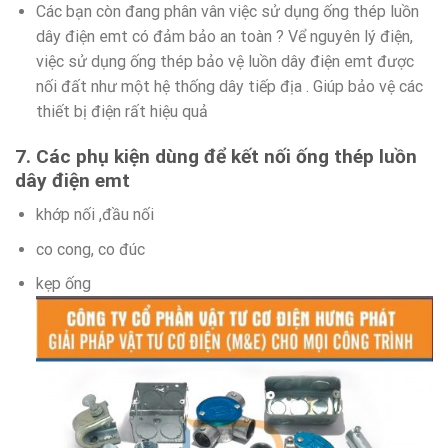
Các bạn còn đang phân vân việc sử dụng ống thép luồn
dây điện emt có đảm bảo an toàn ? Vể nguyên lý điện,
việc sử dụng ống thép bảo vệ luồn dây điện emt được
nối đất như một hệ thống dây tiếp địa . Giúp bảo vệ các
thiết bị điện rất hiệu quả
7. Các phụ kiện dùng để kết nối ống thép luồn
dây điện emt
khớp nối ,đầu nối
co cong, co đúc
kẹp ống