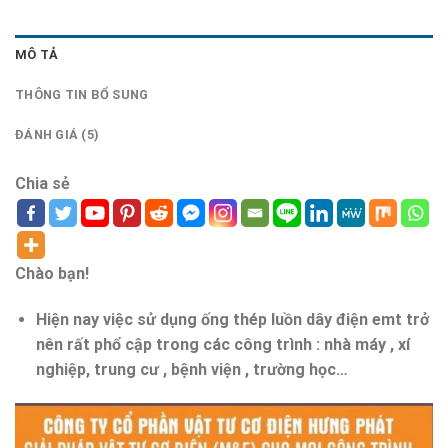
MÔ TẢ
THÔNG TIN BỔ SUNG
ĐÁNH GIÁ (5)
Chia sẻ
Chào bạn!
Hiện nay việc sử dụng ống thép luồn dây điện emt trở
nên rất phổ cập trong các công trình : nhà máy , xí
nghiệp, trung cư , bệnh viện , trường học…