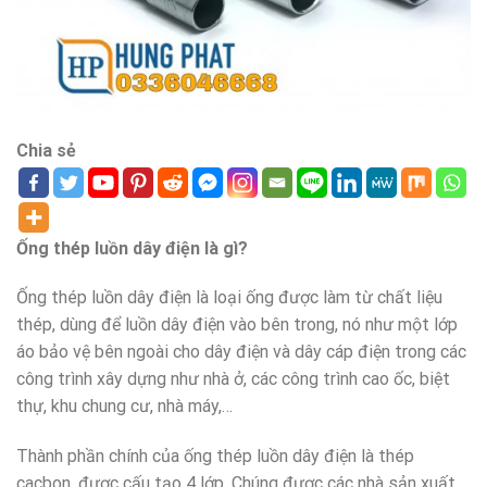
Chia sẻ
Ống thép luồn dây điện là gì?
Ống thép luồn dây điện là loại ống được làm từ chất liệu
thép, dùng để luồn dây điện vào bên trong, nó như một lớp
áo bảo vệ bên ngoài cho dây điện và dây cáp điện trong các
công trình xây dựng như nhà ở, các công trình cao ốc, biệt
thự, khu chung cư, nhà máy,…
Thành phần chính của ống thép luồn dây điện là thép
cacbon, được cấu tạo 4 lớp. Chúng được các nhà sản xuất