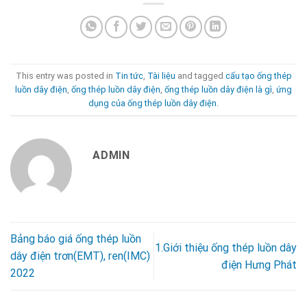
This entry was posted in
Tin tức
,
Tài liệu
and tagged
cấu tạo ống thép
luồn dây điện
,
ống thép luồn dây điện
,
ống thép luồn dây điện là gì
,
ứng
dụng của ống thép luồn dây điện
.
ADMIN
Bảng báo giá ống thép luồn
1.Giới thiệu ống thép luồn dây
dây điện trơn(EMT), ren(IMC)
điện Hưng Phát
2022