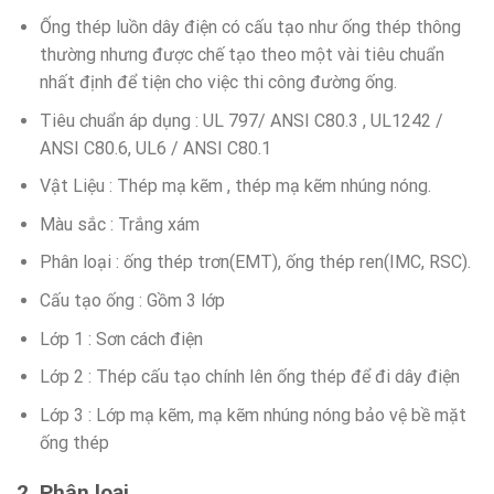
Ống thép luồn dây điện có cấu tạo như ống thép thông
thường nhưng được chế tạo theo một vài tiêu chuẩn
nhất định để tiện cho việc thi công đường ống.
Tiêu chuẩn áp dụng : UL 797/ ANSI C80.3 , UL1242 /
ANSI C80.6, UL6 / ANSI C80.1
Vật Liệu : Thép mạ kẽm , thép mạ kẽm nhúng nóng.
Màu sắc : Trắng xám
Phân loại : ống thép trơn(EMT), ống thép ren(IMC, RSC).
Cấu tạo ống : Gồm 3 lớp
Lớp 1 : Sơn cách điện
Lớp 2 : Thép cấu tạo chính lên ống thép để đi dây điện
Lớp 3 : Lớp mạ kẽm, mạ kẽm nhúng nóng bảo vệ bề mặt
ống thép
2. Phân loại