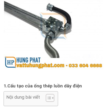
1.Cấu tạo của ống thép luồn dây điện
Nội dung bài viết