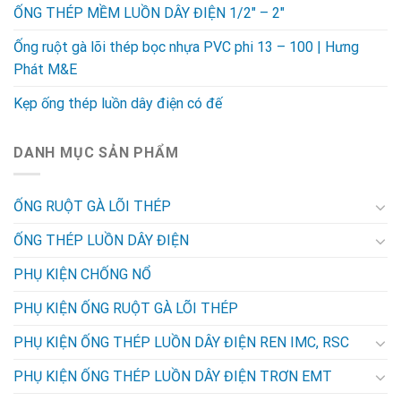
ỐNG THÉP MỀM LUỒN DÂY ĐIỆN 1/2″ – 2″
Ống ruột gà lõi thép bọc nhựa PVC phi 13 – 100 | Hưng
Phát M&E
Kẹp ống thép luồn dây điện có đế
DANH MỤC SẢN PHẨM
ỐNG RUỘT GÀ LÕI THÉP
ỐNG THÉP LUỒN DÂY ĐIỆN
PHỤ KIỆN CHỐNG NỔ
PHỤ KIỆN ỐNG RUỘT GÀ LÕI THÉP
PHỤ KIỆN ỐNG THÉP LUỒN DÂY ĐIỆN REN IMC, RSC
PHỤ KIỆN ỐNG THÉP LUỒN DÂY ĐIỆN TRƠN EMT