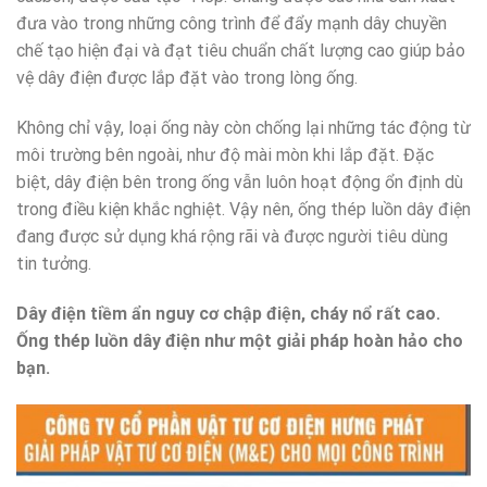
đưa vào trong những công trình để đẩy mạnh dây chuyền
chế tạo hiện đại và đạt tiêu chuẩn chất lượng cao giúp bảo
vệ dây điện được lắp đặt vào trong lòng ống.
Không chỉ vậy, loại ống này còn chống lại những tác động từ
môi trường bên ngoài, như độ mài mòn khi lắp đặt. Đặc
biệt, dây điện bên trong ống vẫn luôn hoạt động ổn định dù
trong điều kiện khắc nghiệt. Vậy nên, ống thép luồn dây điện
đang được sử dụng khá rộng rãi và được người tiêu dùng
tin tưởng.
Dây điện tiềm ẩn nguy cơ chập điện, cháy nổ rất cao.
Ống thép luồn dây điện như một giải pháp hoàn hảo cho
bạn.