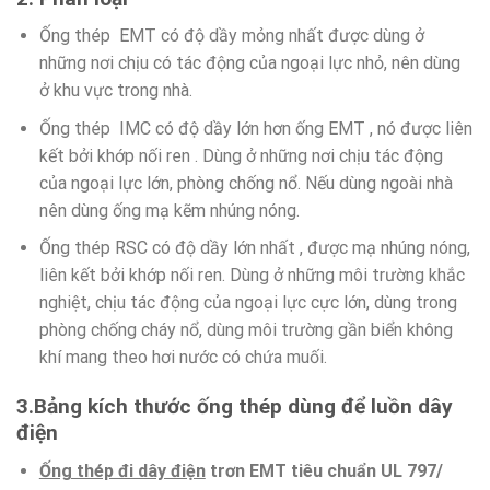
Ống thép EMT có độ dầy mỏng nhất được dùng ở
những nơi chịu có tác động của ngoại lực nhỏ, nên dùng
ở khu vực trong nhà.
Ống thép IMC có độ dầy lớn hơn ống EMT , nó được liên
kết bởi khớp nối ren . Dùng ở những nơi chịu tác động
của ngoại lực lớn, phòng chống nổ. Nếu dùng ngoài nhà
nên dùng ống mạ kẽm nhúng nóng.
Ống thép RSC có độ dầy lớn nhất , được mạ nhúng nóng,
liên kết bởi khớp nối ren. Dùng ở những môi trường khắc
nghiệt, chịu tác động của ngoại lực cực lớn, dùng trong
phòng chống cháy nổ, dùng môi trường gần biển không
khí mang theo hơi nước có chứa muối.
3.Bảng kích thước ống thép dùng để luồn dây
điện
Ống thép đi dây điện
trơn EMT tiêu chuẩn UL 797/