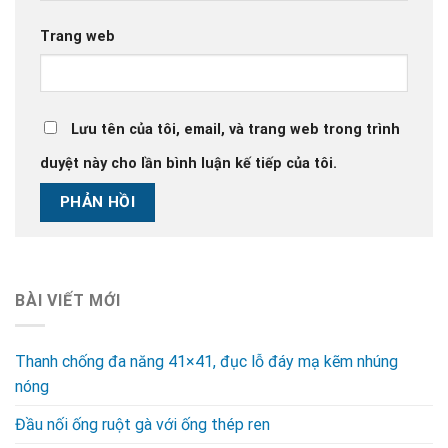
Trang web
Lưu tên của tôi, email, và trang web trong trình
duyệt này cho lần bình luận kế tiếp của tôi.
BÀI VIẾT MỚI
Thanh chống đa năng 41×41, đục lỗ đáy mạ kẽm nhúng
nóng
Đầu nối ống ruột gà với ống thép ren