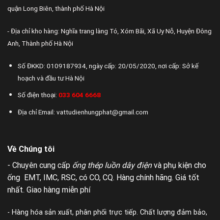
quận Long Biên, thành phố Hà Nội
- Địa chỉ kho hàng: Nghĩa trang làng Tó, Xóm Bãi, Xã Uy Nỗ, Huyện Đông
Anh, Thành phố Hà Nội
Số ĐKKD: 0109187934, ngày cấp: 20/05/2020, nơi cấp: Sở kế
hoạch và đầu tư Hà Nội
Số điện thoại:
033 604 6668
Địa chỉ Email: vattudienhungphat@gmail.com
Về Chúng tôi
- Chuyên cung cấp
ống thép luồn dây điện
và phụ kiện cho
ống EMT, IMC, RSC, có CO, CQ. Hàng chính hãng. Giá tốt
nhất. Giao hàng miễn phí
- Hàng hóa sản xuất, phân phối trực tiếp. Chất lượng đảm bảo,