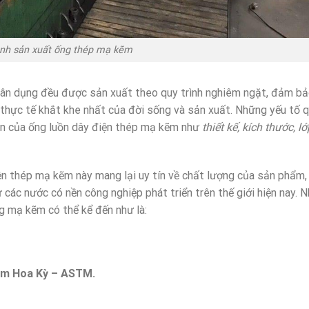
ình sản xuất ống thép mạ kẽm
dân dụng đều được sản xuất theo quy trình nghiêm ngặt, đảm bả
thực tế khắt khe nhất của đời sống và sản xuất. Những yếu tố 
ẩn của ống luồn dây điện thép mạ kẽm như
thiết kế, kích thước, l
n thép mạ kẽm này mang lại uy tín về chất lượng của sản phẩm,
 các nước có nền công nghiệp phát triển trên thế giới hiện nay. 
g mạ kẽm có thể kể đến như là:
iệm Hoa Kỳ – ASTM.