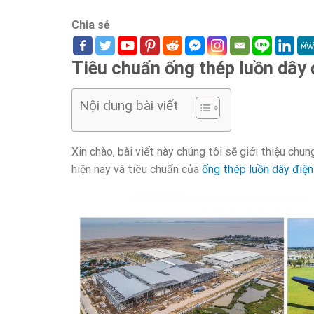
Chia sẻ
Tiêu chuẩn ống thép luồn dây 
Nội dung bài viết
Xin chào, bài viết này chúng tôi sẽ giới thiệu ch
hiện nay và tiêu chuẩn của
ống thép luồn dây điệ