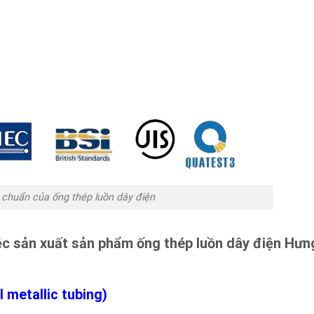
 chuẩn của ống thép luồn dây điện
ệc sản xuất sản phẩm ống thép luồn dây điện Hưn
 metallic tubing)