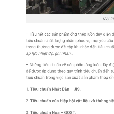
Quy tr
– Hầu hết các sản phẩm ống thép luồn dây điện 
tiêu chuẩn chất lượng nhằm phục vụ mọi yêu cầu 
trọng thường được đề cập khi nhắc đến tiêu chu
áp lực nhiệt độ, ghi nhãn…
– Những tiêu chuẩn về sản phẩm ống luồn dây điệ
để được áp dụng theo quy trình tiêu chuẩn đến từ
tiêu chuẩn trong việc sản xuất sản phẩm thép ốn
1.
Tiêu chuẩn Nhật Bản – JIS.
2.
Tiêu chuẩn của Hiệp hội vật liệu và thử ngh
3.
Tiêu chuẩn Nga – GOST.