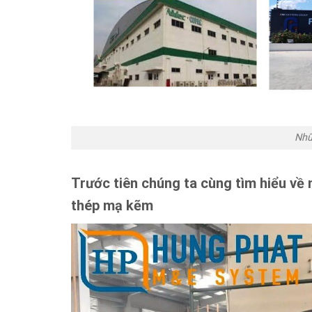
Nhữ
Trước tiên chúng ta cùng tìm hiểu về
thép mạ kẽm