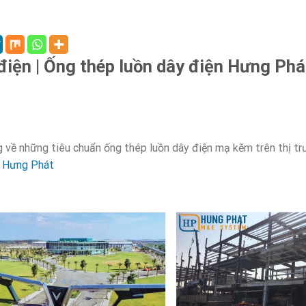
điện | Ống thép luồn dây điện Hưng Phá
ung về những tiêu chuẩn ống thép luồn dây điện mạ kẽm trên thị t
n Hưng Phát