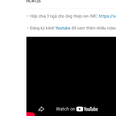
HC4I125
– Hộp chia 3 ngả cho ống thép ren IMC:
https://
– Đăng ký kênh
Youtube
để xem thêm nhiều video 