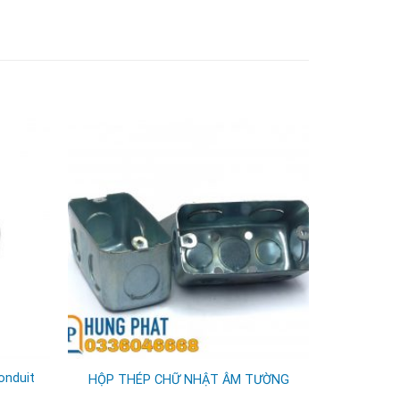
onduit
HỘP THÉP CHỮ NHẬT ÂM TƯỜNG