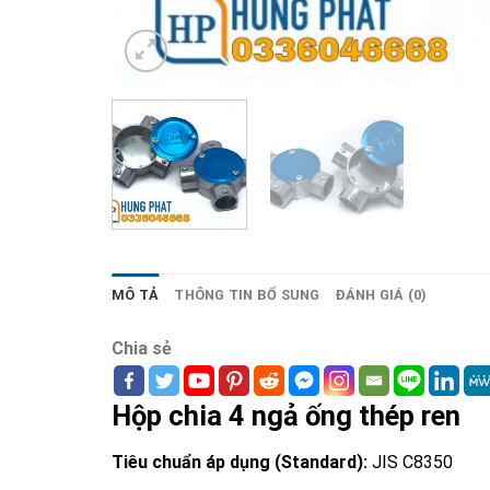
MÔ TẢ
THÔNG TIN BỔ SUNG
ĐÁNH GIÁ (0)
Chia sẻ
Hộp chia 4 ngả ống thép ren
Tiêu chuẩn áp dụng (Standard):
JIS C8350