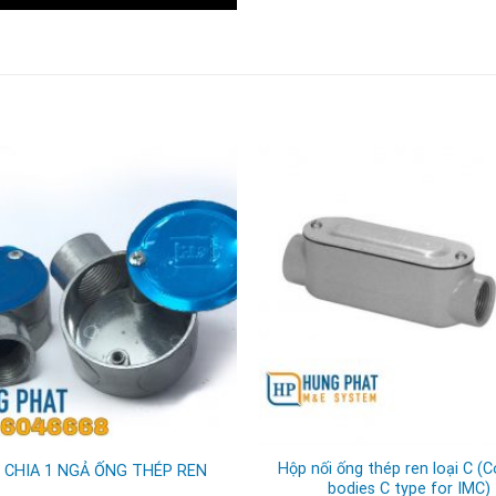
Hộp nối ống thép ren loại C (C
 CHIA 1 NGẢ ỐNG THÉP REN
bodies C type for IMC)