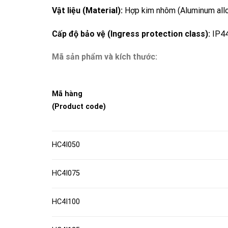
Vật liệu (Material):
Hợp kim nhôm (Aluminum all
Cấp độ bảo vệ (Ingress protection class):
IP4
Mã sản phẩm và kích thước:
Mã hàng
(Product code)
HC4I050
HC4I075
HC4I100