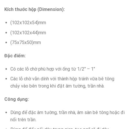
Kích thước hộp (Dimension):
(102x102x54)mm
(102x102x44)mm
(75x75x50)mm
Đặc điểm:
Có các lỗ chờ phù hợp với ống từ 1/2″ – 1″
Các lỗ chờ vẫn dính với thành hộp tránh vữa bê tông
chảy vào bên trong khi đặt âm tường, trần nhà.
Công dụng:
Dùng để đặc âm tường, trần nhà, âm sàn bê tông hoặc đi
nổi trên trần.