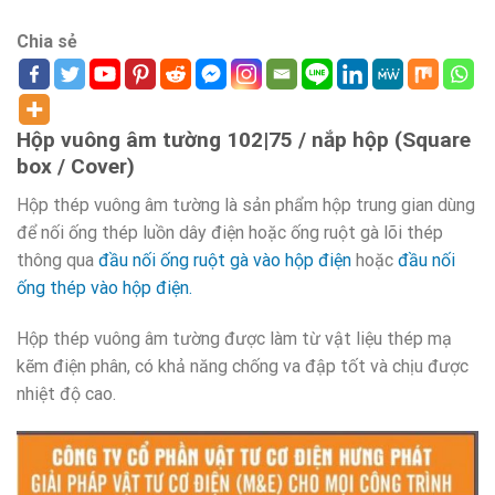
Chia sẻ
Hộp vuông âm tường 102|75 / nắp hộp (Square
box / Cover)
Hộp thép vuông âm tường là sản phẩm hộp trung gian dùng
để nối ống thép luồn dây điện hoặc ống ruột gà lõi thép
thông qua
đầu nối ống ruột gà vào hộp điện
hoặc
đầu nối
ống thép vào hộp điện.
Hộp thép vuông âm tường được làm từ vật liệu thép mạ
kẽm điện phân, có khả năng chống va đập tốt và chịu được
nhiệt độ cao.