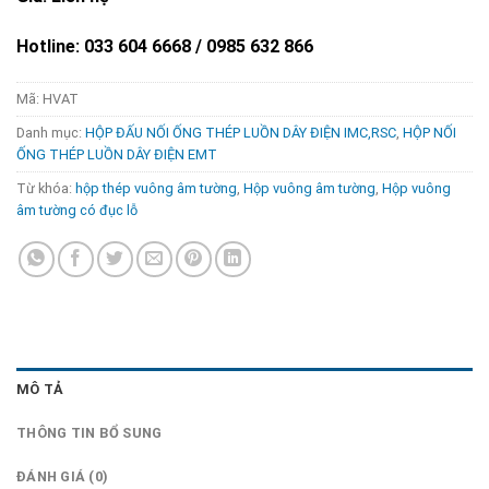
Hotline: 033 604 6668 / 0985 632 866
Mã:
HVAT
Danh mục:
HỘP ĐẤU NỐI ỐNG THÉP LUỒN DÂY ĐIỆN IMC,RSC
,
HỘP NỐI
ỐNG THÉP LUỒN DÂY ĐIỆN EMT
Từ khóa:
hộp thép vuông âm tường
,
Hộp vuông âm tường
,
Hộp vuông
âm tường có đục lỗ
MÔ TẢ
THÔNG TIN BỔ SUNG
ĐÁNH GIÁ (0)