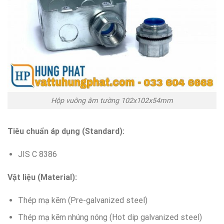
Hộp vuông âm tường 102x102x54mm
Tiêu chuẩn áp dụng (Standard):
JIS C 8386
Vật liệu (Material):
Thép mạ kẽm (Pre-galvanized steel)
Thép mạ kẽm nhúng nóng (Hot dip galvanized steel)