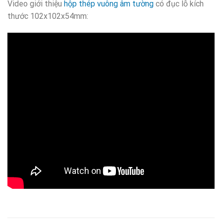
Video giới thiệu
hộp thép vuông âm tường
có đục lỗ kích
thước 102x102x54mm: