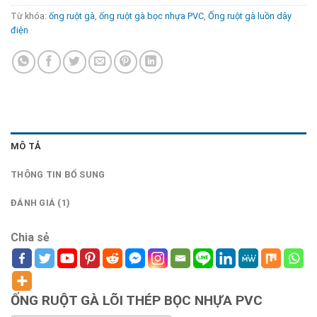
Từ khóa:
ống ruột gà
,
ống ruột gà bọc nhựa PVC
,
Ống ruột gà luồn dây
điện
MÔ TẢ
THÔNG TIN BỔ SUNG
ĐÁNH GIÁ (1)
Chia sẻ
ỐNG RUỘT GÀ LÕI THÉP BỌC NHỰA PVC