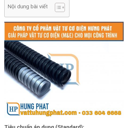
Nội dung bài viết
Tiêu chuẩn áp dụng (Standard):