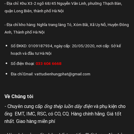
- Địa chỉ: Khu X3-2 ngõ 68/45 Nguyễn Văn Linh, phường Thạch Bàn,
quận Long Biên, thành phố Hà Nội
- Địa chỉ kho hàng: Nghĩa trang làng Tó, Xóm Bãi, Xã Uy Nỗ, Huyện Đông
Anh, Thành phố Hà Nội
Số ĐKKD: 0109187934, ngày cấp: 20/05/2020, nơi cấp: Sở kế
hoạch và đầu tư Hà Nội
Số điện thoại:
033 604 6668
Địa chỉ Email: vattudienhungphat@gmail.com
Về Chúng tôi
- Chuyên cung cấp
ống thép luồn dây điện
và phụ kiện cho
ống EMT, IMC, RSC, có CO, CQ. Hàng chính hãng. Giá tốt
nhất. Giao hàng miễn phí