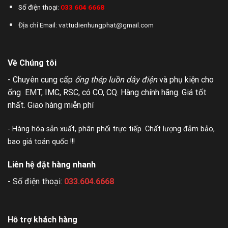
Số điện thoại:
033 604 6668
Địa chỉ Email: vattudienhungphat@gmail.com
Về Chúng tôi
- Chuyên cung cấp
ống thép luồn dây điện
và phụ kiện cho
ống EMT, IMC, RSC, có CO, CQ. Hàng chính hãng. Giá tốt
nhất. Giao hàng miễn phí
- Hàng hóa sản xuất, phân phối trực tiếp. Chất lượng đảm bảo,
bao giá toán quốc !!!
Liên hệ đặt hàng nhanh
- Số điện thoại:
033.604.6668
Hỗ trợ khách hàng