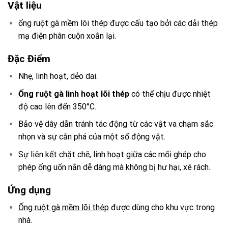
Vật liệu
ống ruột gà mềm lõi thép được cấu tạo bởi các dải thép
mạ điện phân cuộn xoắn lại.
Đặc Điểm
Nhẹ, linh hoạt, dẻo dai.
Ống ruột gà linh hoạt lõi thép
có thể chịu được nhiệt
độ cao lên đến 350°C.
Bảo vệ dây dẫn tránh tác động từ các vật va chạm sắc
nhọn và sự cắn phá của một số động vật.
Sự liên kết chặt chẽ, linh hoạt giữa các mối ghép cho
phép ống uốn nắn dễ dàng mà không bị hư hại, xé rách.
Ứng dụng
Ống ruột gà mềm lõi thép
được dùng cho khu vực trong
nhà.