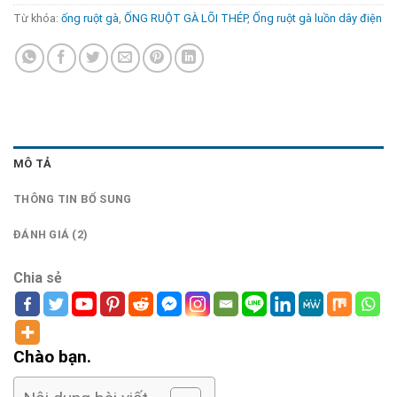
Từ khóa:
ống ruột gà
,
ỐNG RUỘT GÀ LÕI THÉP
,
Ống ruột gà luồn dây điện
MÔ TẢ
THÔNG TIN BỔ SUNG
ĐÁNH GIÁ (2)
Chia sẻ
Chào bạn.